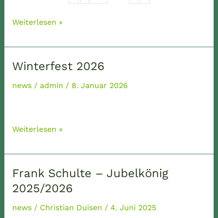
Schützenfest
Weiterlesen »
2025
Winterfest 2026
news
/
admin
/
8. Januar 2026
Winterfest
Weiterlesen »
2026
Frank Schulte – Jubelkönig
2025/2026
news
/
Christian Duisen
/
4. Juni 2025