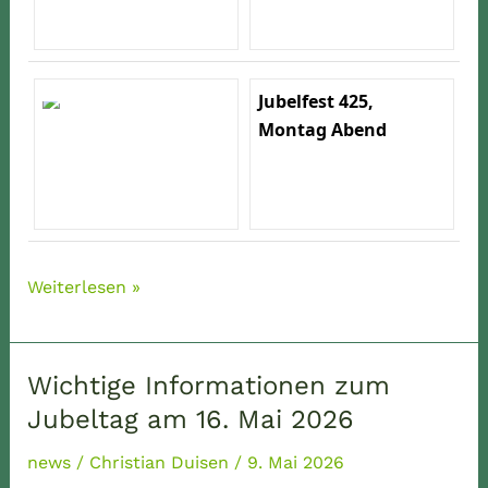
Jubelfest 425,
Montag Abend
Jubelfest
Weiterlesen »
425
Jahre
Wichtige Informationen zum
Jubeltag am 16. Mai 2026
news
/
Christian Duisen
/
9. Mai 2026