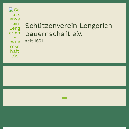
Zum
Inhalt
springen
Schützenverein Lengerich-
bauernschaft e.V.
seit 1601