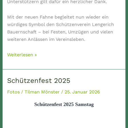
Unterstützern gilt dafür ein herzlicher Dank.
Mit der neuen Fahne begleitet nun wieder ein
würdiges Symbol den Schützenverein Lengerich
Bauernschaft – bei Festen, Umzügen und vielen
weiteren Anlässen im Vereinsleben.
Die
Weiterlesen »
neue
Vereinsfahne
Schützenfest 2025
Fotos
/
Tilman Mönster
/
25. Januar 2026
Schützenfest 2025 Samstag