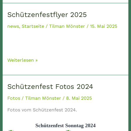
–
Jubelkönig
Schützenfestflyer 2025
2025/2026
news
,
Startseite
/
Tilman Mönster
/
15. Mai 2025
Schützenfestflyer
Weiterlesen »
2025
Schützenfest Fotos 2024
Fotos
/
Tilman Mönster
/
8. Mai 2025
Fotos vom Schützenfest 2024.
Schützenfest Sonntag 2024