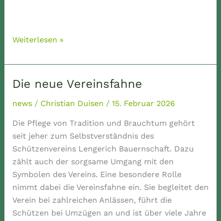
Mai
2026
Unser
Weiterlesen »
Jubelfest
–
Das
Die neue Vereinsfahne
Programm
news
/
Christian Duisen
/
15. Februar 2026
Die Pflege von Tradition und Brauchtum gehört
seit jeher zum Selbstverständnis des
Schützenvereins Lengerich Bauernschaft. Dazu
zählt auch der sorgsame Umgang mit den
Symbolen des Vereins. Eine besondere Rolle
nimmt dabei die Vereinsfahne ein. Sie begleitet den
Verein bei zahlreichen Anlässen, führt die
Schützen bei Umzügen an und ist über viele Jahre