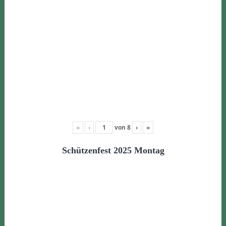
«
‹
von
8
›
»
Schützenfest 2025 Montag