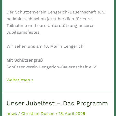
Der Schützenverein Lengerich-Bauernschaft e. V.
bedankt sich schon jetzt herzlich für eure
Teilnahme und eure Unterstützung unseres
Jubiläumsfestes.
Wir sehen uns am 16. Mai in Lengerich!
Mit Schützengruß
Schützenverein Lengerich-Bauernschaft e. V.
Wichtige
Weiterlesen »
Informationen
zum
Jubeltag
Unser Jubelfest – Das Programm
am
16.
news
/
Christian Duisen
/
13. April 2026