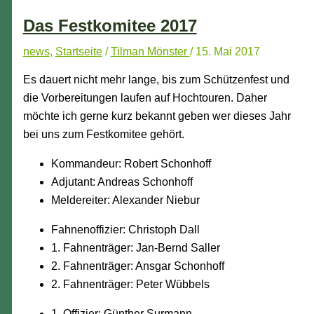
Das Festkomitee 2017
news
,
Startseite
/
Tilman Mönster
/
15. Mai 2017
Es dauert nicht mehr lange, bis zum Schützenfest und
die Vorbereitungen laufen auf Hochtouren. Daher
möchte ich gerne kurz bekannt geben wer dieses Jahr
bei uns zum Festkomitee gehört.
Kommandeur: Robert Schonhoff
Adjutant: Andreas Schonhoff
Meldereiter: Alexander Niebur
Fahnenoffizier: Christoph Dall
1. Fahnenträger: Jan-Bernd Saller
2. Fahnenträger: Ansgar Schonhoff
2. Fahnenträger: Peter Wübbels
1. Offizier: Günther Surmann