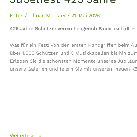
Fotos
/
Tilman Mönster
/
21. Mai 2026
425 Jahre Schützenverein Lengerich Bauernschaft – E
Was für ein Fest! Von den ersten Handgriffen beim 
über 1.000 Schützen und 5 Musikkapellen bis hin z
Erleben Sie die schönsten Momente unseres Jubiläum
unsere Galerien und feiern Sie mit unserem neuen Kö
Jubelfest
Weiterlesen »