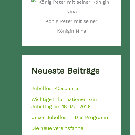
König Peter mit seiner
Königin Nina
Neueste Beiträge
Jubelfest 425 Jahre
Wichtige Informationen zum
Jubeltag am 16. Mai 2026
Unser Jubelfest – Das Programm
Die neue Vereinsfahne