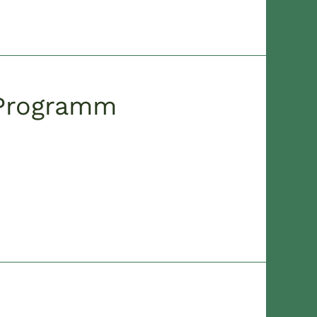
 Programm