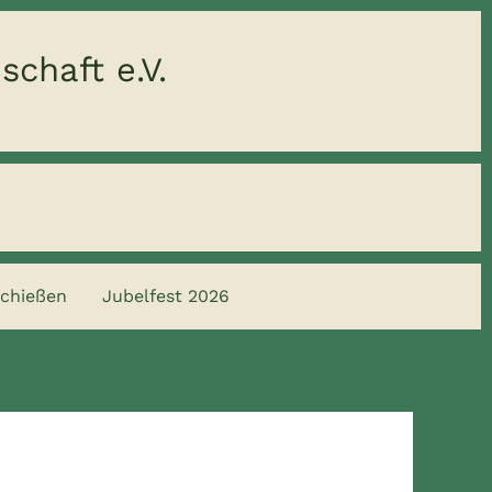
chaft e.V.
chießen
Jubelfest 2026