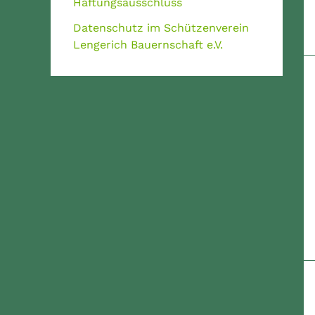
Haftungsausschluss
Datenschutz im Schützenverein
Lengerich Bauernschaft e.V.