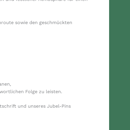
chroute sowie den geschmückten
anen,
ortlichen Folge zu leisten.
tschrift und unseres Jubel-Pins