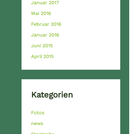
Januar 2017
Mai 2016
Februar 2016
Januar 2016
Juni 2015
April 2015
Kategorien
Fotos
news