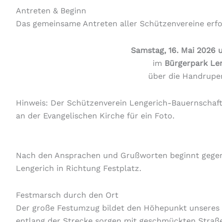
Antreten & Beginn
Das gemeinsame Antreten aller Schützenvereine erfo
Samstag, 16. Mai 2026 
im
Bürgerpark Le
über die Handrupe
Hinweis: Der Schützenverein Lengerich-Bauernschaft e
an der Evangelischen Kirche für ein Foto.
Nach den Ansprachen und Grußworten beginnt gegen
Lengerich in Richtung Festplatz.
Festmarsch durch den Ort
Der große Festumzug bildet den Höhepunkt unseres
entlang der Strecke sorgen mit geschmückten Straße