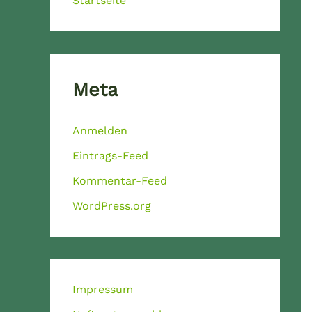
Startseite
Meta
Anmelden
Eintrags-Feed
Kommentar-Feed
WordPress.org
Impressum