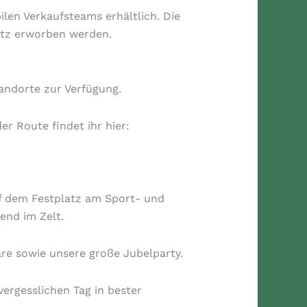
ilen Verkaufsteams erhältlich. Die
atz erworben werden.
andorte zur Verfügung.
r Route findet ihr hier:
f dem Festplatz am Sport- und
end im Zelt.
re sowie unsere große Jubelparty.
ergesslichen Tag in bester