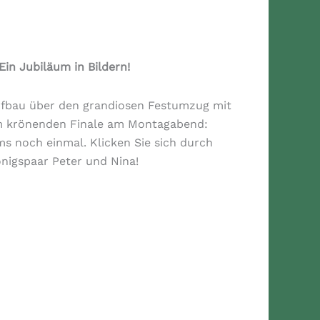
in Jubiläum in Bildern!
Aufbau über den grandiosen Festumzug mit
um krönenden Finale am Montagabend:
s noch einmal. Klicken Sie sich durch
nigspaar Peter und Nina!