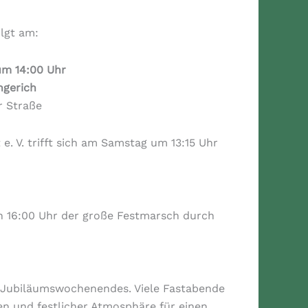
lgt am:
um 14:00 Uhr
ngerich
r Straße
. V. trifft sich am Samstag um 13:15 Uhr
 16:00 Uhr der große Festmarsch durch
 Jubiläumswochenendes. Viele Fastabende
n und festlicher Atmosphäre für einen